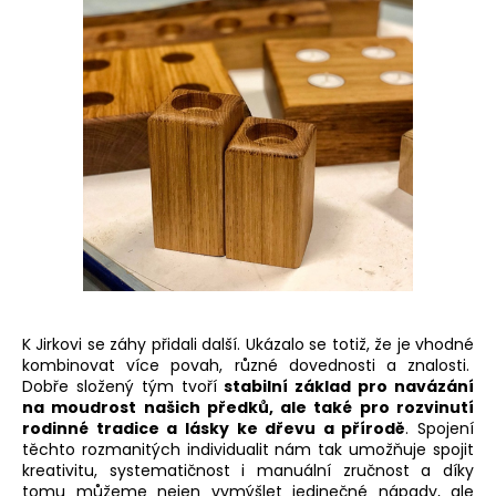
K Jirkovi se záhy přidali další. Ukázalo se totiž, že je vhodné
kombinovat více povah, různé dovednosti a znalosti.
Dobře složený tým tvoří
stabilní základ pro navázání
na moudrost našich předků, ale také pro rozvinutí
rodinné tradice a lásky ke dřevu a přírodě
. Spojení
těchto rozmanitých individualit nám tak umožňuje spojit
kreativitu, systematičnost i manuální zručnost a díky
tomu můžeme nejen vymýšlet jedinečné nápady, ale